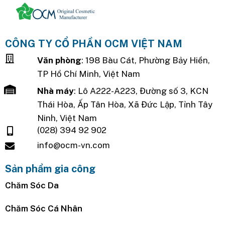
CÔNG TY CỔ PHẦN OCM VIỆT NAM
Văn phòng
: 198 Bàu Cát, Phường Bảy Hiền,
TP Hồ Chí Minh, Việt Nam
Nhà máy
: Lô A222-A223, Đường số 3, KCN
Thái Hòa, Ấp Tân Hòa, Xã Đức Lập, Tỉnh Tây
Ninh, Việt Nam
(028) 394 92 902
info@ocm-vn.com
Sản phẩm gia công
Chăm Sóc Da
Chăm Sóc Cá Nhân