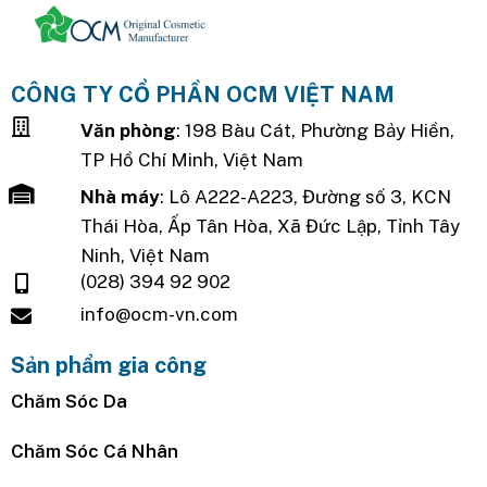
CÔNG TY CỔ PHẦN OCM VIỆT NAM
Văn phòng
: 198 Bàu Cát, Phường Bảy Hiền,
TP Hồ Chí Minh, Việt Nam
Nhà máy
: Lô A222-A223, Đường số 3, KCN
Thái Hòa, Ấp Tân Hòa, Xã Đức Lập, Tỉnh Tây
Ninh, Việt Nam
(028) 394 92 902
info@ocm-vn.com
Sản phẩm gia công
Chăm Sóc Da
Chăm Sóc Cá Nhân