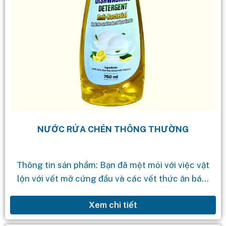
NƯỚC RỬA CHÉN THÔNG THƯỜNG
Thông tin sản phẩm: Bạn đã mệt mỏi với việc vật
lộn với vết mỡ cứng đầu và các vết thức ăn bám
dính trên bát đĩa của mình? Hãy...
Xem chi tiết