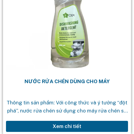
NƯỚC RỬA CHÉN DÙNG CHO MÁY
Thông tin sản phẩm: Với công thức và ý tưởng “đột
phá”, nước rửa chén sử dụng cho máy rửa chén sử
dụng dạng lỏng sẽ giúp làm sạch chén...
Xem chi tiết