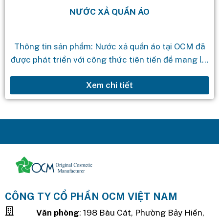
NƯỚC XẢ QUẦN ÁO
Thông tin sản phẩm: Nước xả quần áo tại OCM đã
được phát triển với công thức tiên tiến để mang lại
sự mềm mại cho quần áo, giúp bảo...
Xem chi tiết
CÔNG TY CỔ PHẦN OCM VIỆT NAM
Văn phòng
: 198 Bàu Cát, Phường Bảy Hiền,