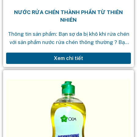
NƯỚC RỬA CHÉN THÀNH PHẦN TỪ THIÊN
NHIÊN
Thông tin sản phẩm: Bạn sợ da bị khô khi rửa chén
với sản phẩm nước rửa chén thông thường ? Bạn
mong muốn 1 sản phẩm nước rửa chén...
Xem chi tiết