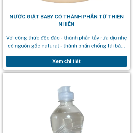
NƯỚC GIẶT BABY CÓ THÀNH PHẦN TỪ THIÊN
NHIÊN
Với công thức độc đáo - thành phần tẩy rửa dịu nhẹ
có nguồn gốc natural - thành phần chống tái bám
bẩn - thành phần có khả năng phân...
Xem chi tiết