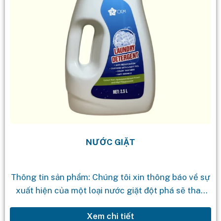
NƯỚC GIẶT
Thông tin sản phẩm: Chúng tôi xin thông báo về sự
xuất hiện của một loại nước giặt đột phá sẽ thay
đổi trải nghiệm giặt của bạn. Xin giới...
Xem chi tiết