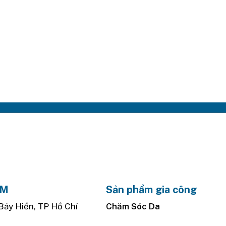
AM
Sản phẩm gia công
Bảy Hiền, TP Hồ Chí
Chăm Sóc Da