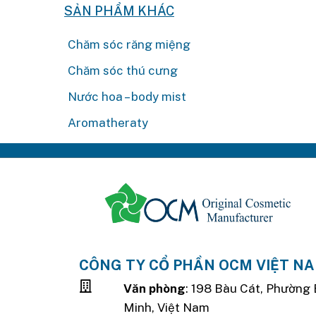
SẢN PHẨM KHÁC
Chăm sóc răng miệng
Chăm sóc thú cưng
Nước hoa – body mist
Aromatheraty
CÔNG TY CỔ PHẦN OCM VIỆT N
Văn phòng
: 198 Bàu Cát, Phường 
Minh, Việt Nam