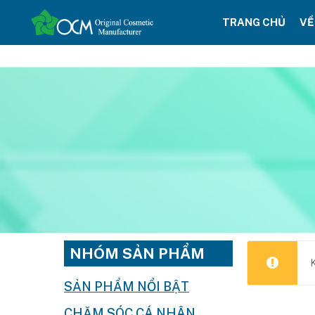
TRANG CHỦ
VỀ
NHÓM SẢN PHẨM
SẢN PHẨM NỔI BẬT
CHĂM SÓC CÁ NHÂN