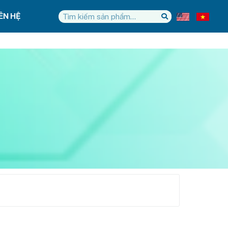
IÊN HỆ