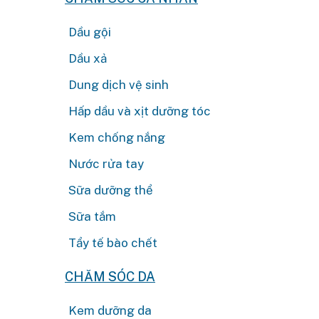
Dầu gội
Dầu xả
Dung dịch vệ sinh
Hấp dầu và xịt dưỡng tóc
Kem chống nắng
Nước rửa tay
Sữa dưỡng thể
Sữa tắm
Tẩy tế bào chết
CHĂM SÓC DA
Kem dưỡng da