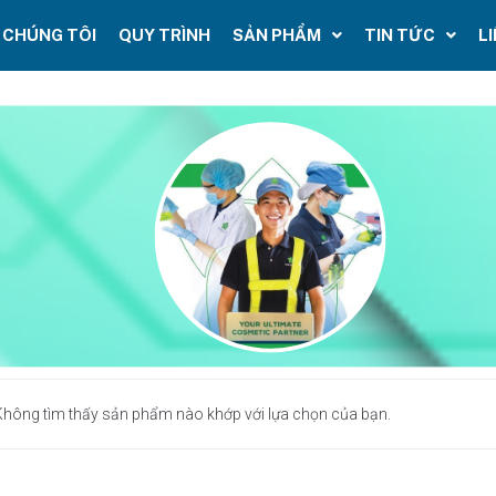
 CHÚNG TÔI
QUY TRÌNH
SẢN PHẨM
TIN TỨC
L
Không tìm thấy sản phẩm nào khớp với lựa chọn của bạn.