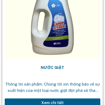
NƯỚC GIẶT
Thông tin sản phẩm: Chúng tôi xin thông báo về sự
xuất hiện của một loại nước giặt đột phá sẽ thay
đổi trải nghiệm giặt của bạn. Xin giới...
Xem chi tiết