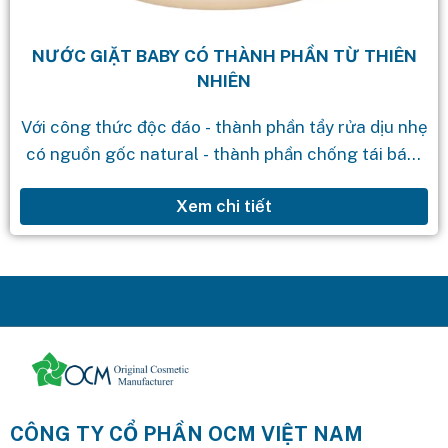
NƯỚC GIẶT BABY CÓ THÀNH PHẦN TỪ THIÊN
NHIÊN
Với công thức độc đáo - thành phần tẩy rửa dịu nhẹ
có nguồn gốc natural - thành phần chống tái bám
bẩn - thành phần có khả năng phân...
Xem chi tiết
CÔNG TY CỔ PHẦN OCM VIỆT NAM