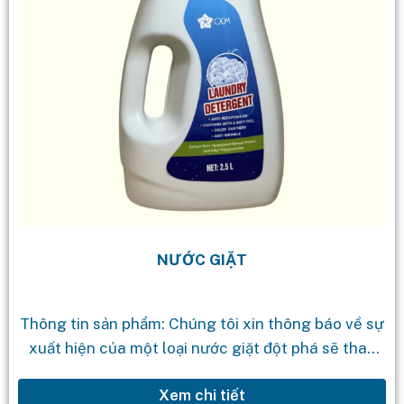
NƯỚC GIẶT
Thông tin sản phẩm: Chúng tôi xin thông báo về sự
xuất hiện của một loại nước giặt đột phá sẽ thay
đổi trải nghiệm giặt của bạn. Xin giới...
Xem chi tiết