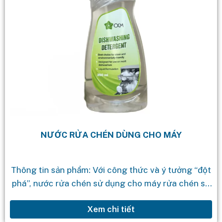
NƯỚC RỬA CHÉN DÙNG CHO MÁY
Thông tin sản phẩm: Với công thức và ý tưởng “đột
phá”, nước rửa chén sử dụng cho máy rửa chén sử
dụng dạng lỏng sẽ giúp làm sạch chén...
Xem chi tiết