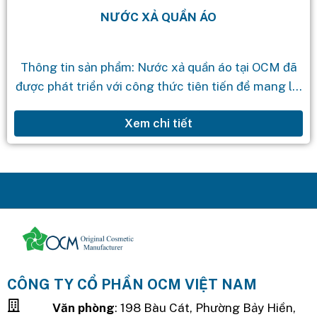
NƯỚC XẢ QUẦN ÁO
Thông tin sản phẩm: Nước xả quần áo tại OCM đã
được phát triển với công thức tiên tiến để mang lại
sự mềm mại cho quần áo, giúp bảo...
Xem chi tiết
CÔNG TY CỔ PHẦN OCM VIỆT NAM
Văn phòng
: 198 Bàu Cát, Phường Bảy Hiền,