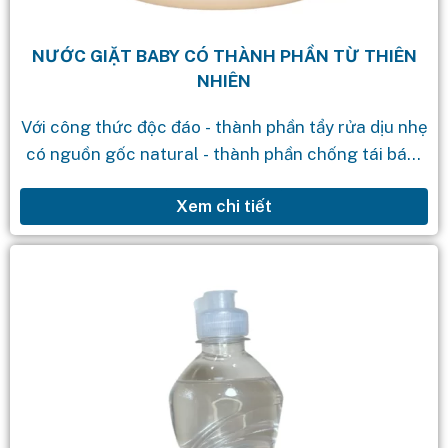
NƯỚC GIẶT BABY CÓ THÀNH PHẦN TỪ THIÊN
NHIÊN
Với công thức độc đáo - thành phần tẩy rửa dịu nhẹ
có nguồn gốc natural - thành phần chống tái bám
bẩn - thành phần có khả năng phân...
Xem chi tiết