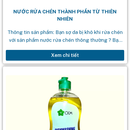
NƯỚC RỬA CHÉN THÀNH PHẦN TỪ THIÊN
NHIÊN
Thông tin sản phẩm: Bạn sợ da bị khô khi rửa chén
với sản phẩm nước rửa chén thông thường ? Bạn
mong muốn 1 sản phẩm nước rửa chén...
Xem chi tiết