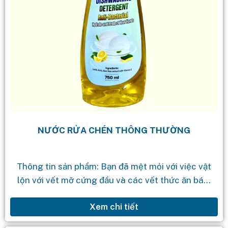
NƯỚC RỬA CHÉN THÔNG THƯỜNG
Thông tin sản phẩm: Bạn đã mệt mỏi với việc vật
lộn với vết mỡ cứng đầu và các vết thức ăn bám
dính trên bát đĩa của mình? Hãy...
Xem chi tiết