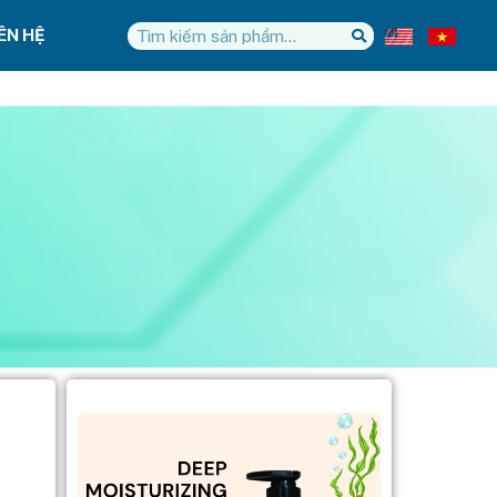
IÊN HỆ