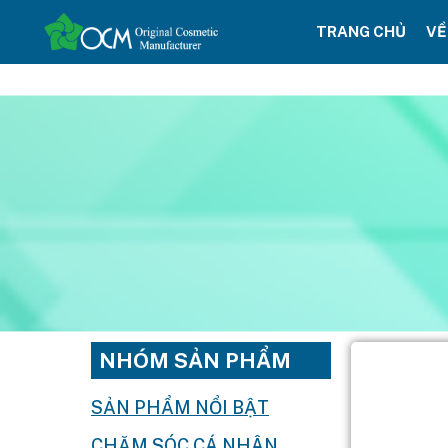
TRANG CHỦ
VỀ
NHÓM SẢN PHẨM
SẢN PHẨM NỔI BẬT
CHĂM SÓC CÁ NHÂN