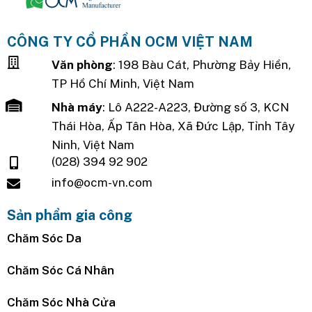
CÔNG TY CỔ PHẦN OCM VIỆT NAM
Văn phòng
: 198 Bàu Cát, Phường Bảy Hiền,
TP Hồ Chí Minh, Việt Nam
Nhà máy
: Lô A222-A223, Đường số 3, KCN
Thái Hòa, Ấp Tân Hòa, Xã Đức Lập, Tỉnh Tây
Ninh, Việt Nam
(028) 394 92 902
info@ocm-vn.com
Sản phẩm gia công
Chăm Sóc Da
Chăm Sóc Cá Nhân
Chăm Sóc Nhà Cửa