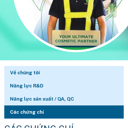
Về chúng tôi
Năng lực R&D
Năng lực sản xuất / QA, QC
Các chứng chỉ