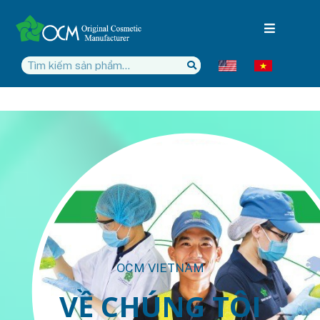
OCM VIETNAM
VỀ CHÚNG TÔI