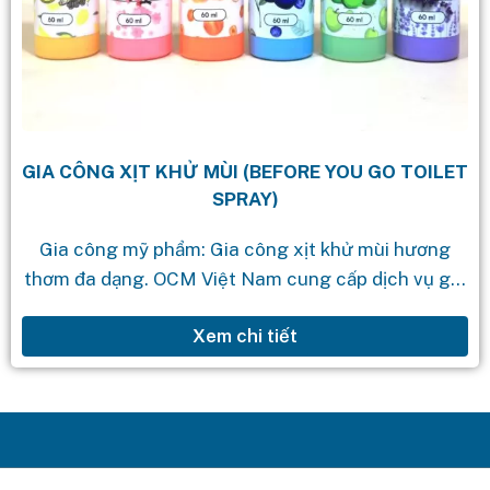
GIA CÔNG XỊT KHỬ MÙI (BEFORE YOU GO TOILET
SPRAY)
Gia công mỹ phẩm: Gia công xịt khử mùi hương
thơm đa dạng. OCM Việt Nam cung cấp dịch vụ gia
công mỹ phẩm theo yêu cầu với quy trình...
Xem chi tiết