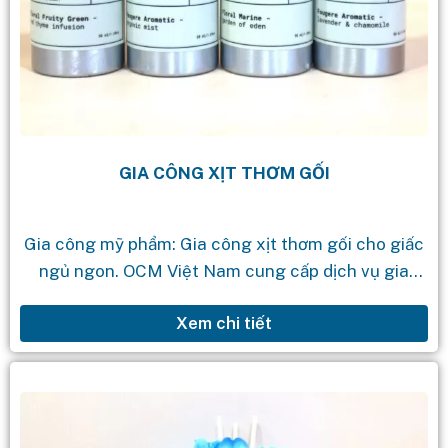
GIA CÔNG XỊT THƠM GỐI
Gia công mỹ phẩm: Gia công xịt thơm gối cho giấc
ngủ ngon. OCM Việt Nam cung cấp dịch vụ gia
công mỹ phẩm theo yêu cầu với quy trình...
Xem chi tiết