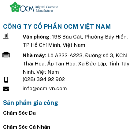
CÔNG TY CỔ PHẦN OCM VIỆT NAM
Văn phòng
: 198 Bàu Cát, Phường Bảy Hiền,
TP Hồ Chí Minh, Việt Nam
Nhà máy
: Lô A222-A223, Đường số 3, KCN
Thái Hòa, Ấp Tân Hòa, Xã Đức Lập, Tỉnh Tây
Ninh, Việt Nam
(028) 394 92 902
info@ocm-vn.com
Sản phẩm gia công
Chăm Sóc Da
Chăm Sóc Cá Nhân