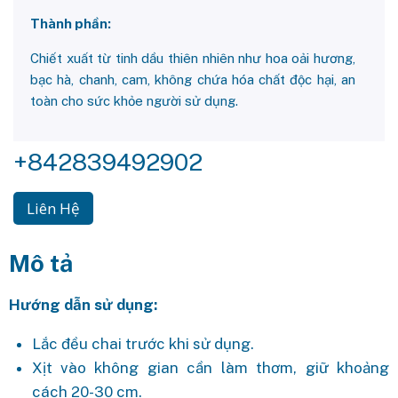
Thành phần:
Chiết xuất từ tinh dầu thiên nhiên như hoa oải hương,
bạc hà, chanh, cam, không chứa hóa chất độc hại, an
toàn cho sức khỏe người sử dụng.
+842839492902
Liên Hệ
Mô tả
Hướng dẫn sử dụng:
Lắc đều chai trước khi sử dụng.
Xịt vào không gian cần làm thơm, giữ khoảng
cách 20-30 cm.