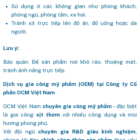
Sử dụng ở các không gian như phòng khách,
phòng ngủ, phòng tắm, xe hơi.
Tránh xịt trực tiếp lên đồ ăn, đồ uống hoặc da
người.
Lưu ý:
Bảo quản: Để sản phẩm nơi khô ráo, thoáng mát,
tránh ánh nắng trực tiếp.
Dịch vụ gia công mỹ phẩm (OEM) tại Công ty Cổ
phần OCM Việt Nam
OCM Việt Nam
chuyên gia công mỹ phẩm
– đặc biệt
là gia công
xịt thơm
với nhiều công dụng và mùi
hương phong phú.
Với đội ngũ
chuyên gia R&D giàu kinh nghiệm
,
chúng tôi
tùy chỉnh công thức sản phẩm
theo yêu