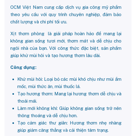
OCM Việt Nam cung cấp dịch vụ gia công mỹ phẩm
theo yêu cầu với quy trình chuyên nghiệp, đảm bảo
chất lượng và chi phí tối ưu.
Xịt thơm phòng là giải pháp hoàn hảo để mang lại
không gian sống tươi mới, thơm mát và dễ chịu cho
ngôi nhà của bạn. Với công thức đặc biệt, sản phẩm
giúp khử mùi hôi và tạo hương thơm lâu dài.
Công dụng:
Khử mùi hôi: Loại bỏ các mùi khó chịu như mùi ẩm
mốc, mùi thức ăn, mùi thuốc lá.
Tạo hương thơm: Mang lại hương thơm dễ chịu và
thoải mái.
Làm mới không khí: Giúp không gian sống trở nên
thông thoáng và dễ chịu hơn.
Tạo cảm giác thư giãn: Hương thơm nhẹ nhàng
giúp giảm căng thẳng và cải thiện tâm trạng.