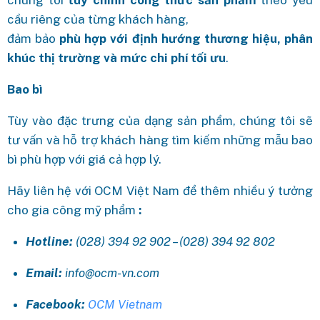
cầu riêng của từng khách hàng,
đảm bảo
phù hợp với định hướng thương hiệu, phân
khúc thị trường và mức chi phí tối ưu
.
Bao bì
Tùy vào đặc trưng của dạng sản phẩm, chúng tôi sẽ
tư vấn và hỗ trợ khách hàng tìm kiếm những mẫu bao
bì phù hợp với giá cả hợp lý.
Hãy liên hệ với OCM Việt Nam để thêm nhiều ý tưởng
cho gia công mỹ phẩm
:
Hotline:
(028) 394 92 902 – (028) 394 92 802
Email:
info@ocm-vn.com
Facebook:
OCM Vietnam