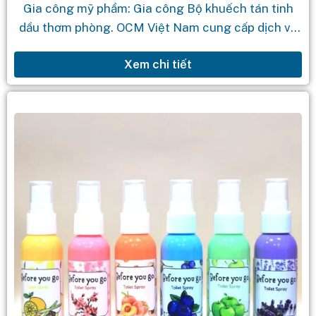
Gia công mỹ phẩm: Gia công Bộ khuếch tán tinh
dầu thơm phòng. OCM Việt Nam cung cấp dịch vụ
gia công mỹ phẩm theo yêu cầu với quy trình...
Xem chi tiết