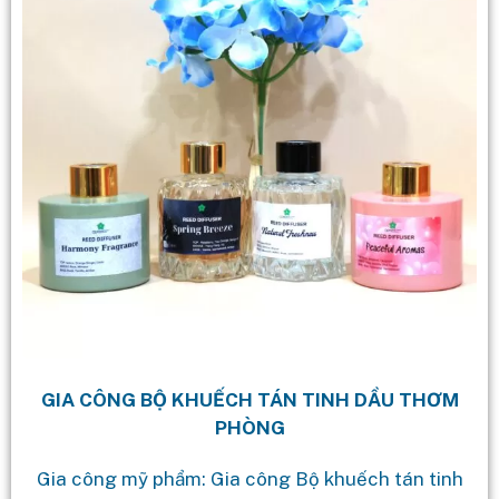
GIA CÔNG BỘ KHUẾCH TÁN TINH DẦU THƠM
PHÒNG
Gia công mỹ phẩm: Gia công Bộ khuếch tán tinh