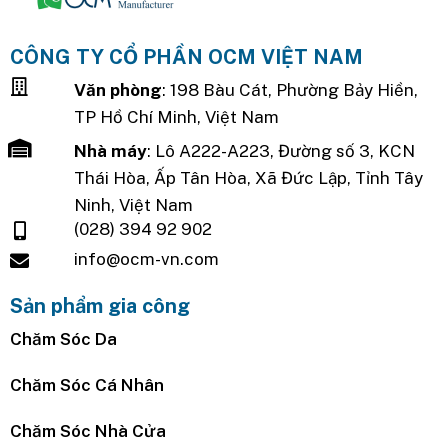
CÔNG TY CỔ PHẦN OCM VIỆT NAM
Văn phòng
: 198 Bàu Cát, Phường Bảy Hiền,
TP Hồ Chí Minh, Việt Nam
Nhà máy
: Lô A222-A223, Đường số 3, KCN
Thái Hòa, Ấp Tân Hòa, Xã Đức Lập, Tỉnh Tây
Ninh, Việt Nam
(028) 394 92 902
info@ocm-vn.com
Sản phẩm gia công
Chăm Sóc Da
Chăm Sóc Cá Nhân
Chăm Sóc Nhà Cửa