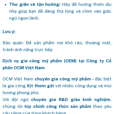
Thư giãn và tận hưởng:
Hãy để hương thơm dịu
nhẹ giúp bạn dễ dàng thả lỏng và chìm vào giấc
ngủ ngon lành.
Lưu ý:
Bảo quản: Để sản phẩm nơi khô ráo, thoáng mát,
tránh ánh nắng trực tiếp.
Dịch vụ gia công mỹ phẩm (OEM) tại Công ty Cổ
phần OCM Việt Nam
OCM Việt Nam
chuyên gia công mỹ phẩm
– đặc biệt
là gia công
Xịt thơm gối
với nhiều công dụng và mùi
hương phong phú.
Với đội ngũ
chuyên gia R&D giàu kinh nghiệm
,
chúng tôi
tùy chỉnh công thức sản phẩm
theo yêu
cầu riêng của từng khách hàng,