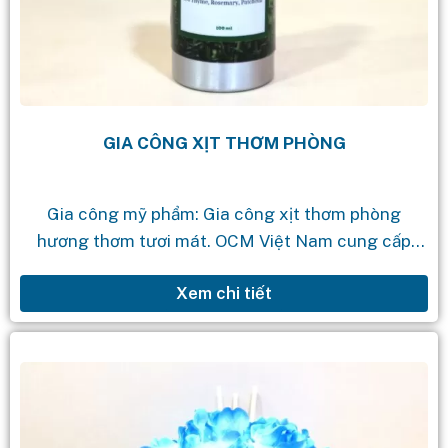
GIA CÔNG XỊT THƠM PHÒNG
Gia công mỹ phẩm: Gia công xịt thơm phòng
hương thơm tươi mát. OCM Việt Nam cung cấp
dịch vụ gia công mỹ phẩm theo yêu cầu với quy
Xem chi tiết
trình...