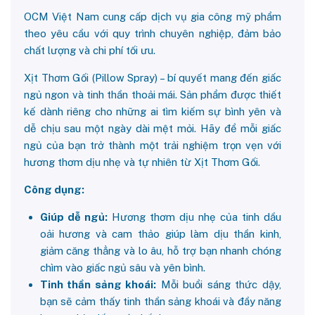
OCM Việt Nam cung cấp dịch vụ gia công mỹ phẩm
theo yêu cầu với quy trình chuyên nghiệp, đảm bảo
chất lượng và chi phí tối ưu.
Xịt Thơm Gối (Pillow Spray) – bí quyết mang đến giấc
ngủ ngon và tinh thần thoải mái. Sản phẩm được thiết
kế dành riêng cho những ai tìm kiếm sự bình yên và
dễ chịu sau một ngày dài mệt mỏi. Hãy để mỗi giấc
ngủ của bạn trở thành một trải nghiệm trọn vẹn với
hương thơm dịu nhẹ và tự nhiên từ Xịt Thơm Gối.
Công dụng:
Giúp dễ ngủ:
Hương thơm dịu nhẹ của tinh dầu
oải hương và cam thảo giúp làm dịu thần kinh,
giảm căng thẳng và lo âu, hỗ trợ bạn nhanh chóng
chìm vào giấc ngủ sâu và yên bình.
Tinh thần sảng khoái:
Mỗi buổi sáng thức dậy,
bạn sẽ cảm thấy tinh thần sảng khoái và đầy năng