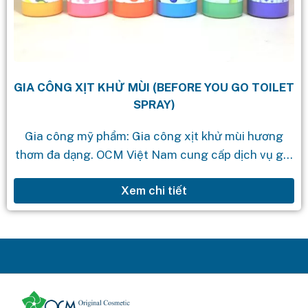
GIA CÔNG XỊT KHỬ MÙI (BEFORE YOU GO TOILET
SPRAY)
Gia công mỹ phẩm: Gia công xịt khử mùi hương
thơm đa dạng. OCM Việt Nam cung cấp dịch vụ gia
công mỹ phẩm theo yêu cầu với quy trình...
Xem chi tiết