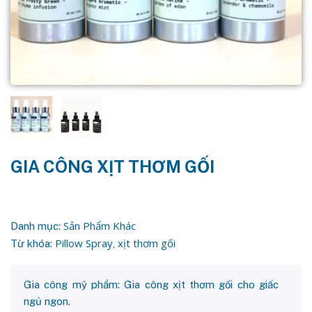
GIA CÔNG XỊT THƠM GỐI
Sản Phẩm Khác
Danh mục:
Pillow Spray
xịt thơm gối
Từ khóa:
,
Gia công mỹ phẩm: Gia công xịt thơm gối cho giấc
ngủ ngon.