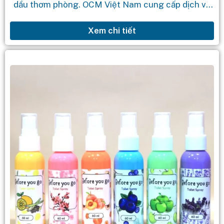
dầu thơm phòng. OCM Việt Nam cung cấp dịch vụ
gia công mỹ phẩm theo yêu cầu với quy trình...
Xem chi tiết