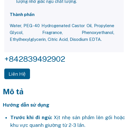
lượng nhờ giấc ngủ chất lượng.
Thành phần
Water, PEG-40 Hydrogenated Castor Oil, Propylene
Glycol, Fragrance, Phenoxyethanol,
Ethylhexylglycerin, Citric Acid, Disodium EDTA.
+842839492902
Liên Hệ
Mô tả
Hướng dẫn sử dụng
Trước khi đi ngủ:
Xịt nhẹ sản phẩm lên gối hoặc
khu vực quanh giường từ 2-3 lần.