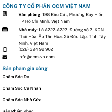
CÔNG TY CỔ PHẦN OCM VIỆT NAM
Văn phòng
: 198 Bàu Cát, Phường Bảy Hiền,
TP Hồ Chí Minh, Việt Nam
Nhà máy
: Lô A222-A223, Đường số 3, KCN
Thái Hòa, Ấp Tân Hòa, Xã Đức Lập, Tỉnh Tây
Ninh, Việt Nam
(028) 394 92 902
info@ocm-vn.com
Sản phẩm gia công
Chăm Sóc Da
Chăm Sóc Cá Nhân
Chăm Sóc Nhà Cửa
Sản Phẩm Khác