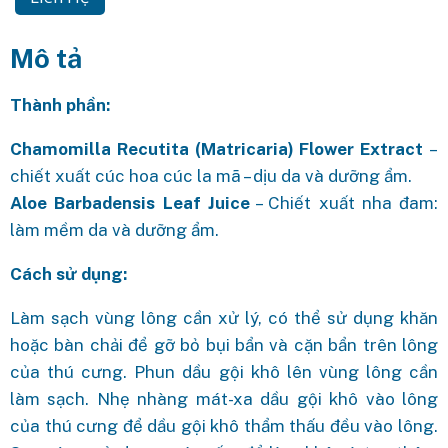
Mô tả
Thành phần:
Chamomilla Recutita (Matricaria) Flower Extract
–
chiết xuất cúc hoa cúc la mã – dịu da và dưỡng ẩm.
Aloe Barbadensis Leaf Juice
– Chiết xuất nha đam:
làm mềm da và dưỡng ẩm.
Cách sử dụng:
Làm sạch vùng lông cần xử lý, có thể sử dụng khăn
hoặc bàn chải để gỡ bỏ bụi bẩn và cặn bẩn trên lông
của thú cưng. Phun dầu gội khô lên vùng lông cần
làm sạch. Nhẹ nhàng mát-xa dầu gội khô vào lông
của thú cưng để dầu gội khô thẩm thấu đều vào lông.