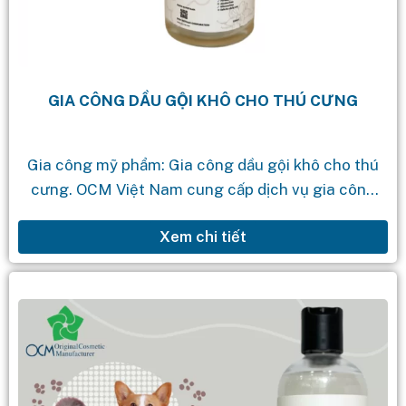
GIA CÔNG DẦU GỘI KHÔ CHO THÚ CƯNG
Gia công mỹ phẩm: Gia công dầu gội khô cho thú
cưng. OCM Việt Nam cung cấp dịch vụ gia công
mỹ phẩm theo yêu cầu với quy trình chuyên...
Xem chi tiết