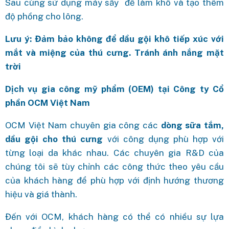
Sau cùng sử dụng máy sấy để làm khô và tạo thêm
độ phồng cho lông.
Lưu ý: Đảm bảo không để dầu gội khô tiếp xúc với
mắt và miệng của thú cưng. Tránh ánh nắng mặt
trời
Dịch vụ gia công mỹ phẩm (OEM) tại Công ty Cổ
phần OCM Việt Nam
OCM Việt Nam chuyên gia công các
dòng sữa tắm,
dầu gội cho thú cưng
với công dụng phù hợp với
từng loại da khác nhau. Các chuyên gia R&D của
chúng tôi sẽ tùy chỉnh các công thức theo yêu cầu
của khách hàng để phù hợp với định hướng thương
hiệu và giá thành.
Đến với OCM, khách hàng có thể có nhiều sự lựa