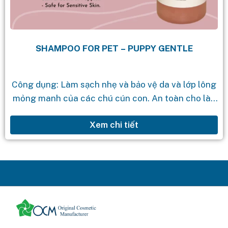
SHAMPOO FOR PET – PUPPY GENTLE
Công dụng: Làm sạch nhẹ và bảo vệ da và lớp lông
mỏng manh của các chú cún con. An toàn cho làn
da nhạy cảm. Thành phần: Centaurea Cyanus...
Xem chi tiết