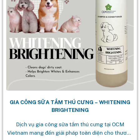
GIA CÔNG SỮA TẮM THÚ CƯNG – WHITENING
BRIGHTENING
Dịch vụ gia công sữa tắm thú cưng tại OCM
Vietnam mang đến giải pháp toàn diện cho thương