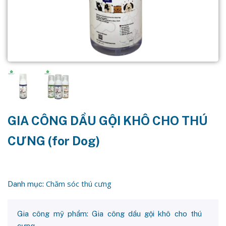
GIA CÔNG DẦU GỘI KHÔ CHO THÚ
CƯNG (for Dog)
Chăm sóc thú cưng
Danh mục:
Gia công mỹ phẩm: Gia công dầu gội khô cho thú
cưng.