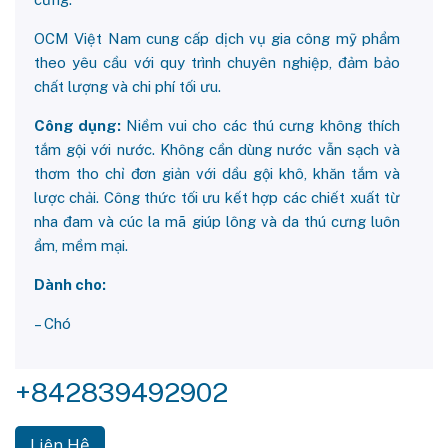
OCM Việt Nam cung cấp dịch vụ gia công mỹ phẩm
theo yêu cầu với quy trình chuyên nghiệp, đảm bảo
chất lượng và chi phí tối ưu.
Công dụng:
Niềm vui cho các thú cưng không thích
tắm gội với nước. Không cần dùng nước vẫn sạch và
thơm tho chỉ đơn giản với dầu gội khô, khăn tắm và
lược chải. Công thức tối ưu kết hợp các chiết xuất từ
nha đam và cúc la mã giúp lông và da thú cưng luôn
ẩm, mềm mại.
Dành cho:
– Chó
+842839492902
Liên Hệ