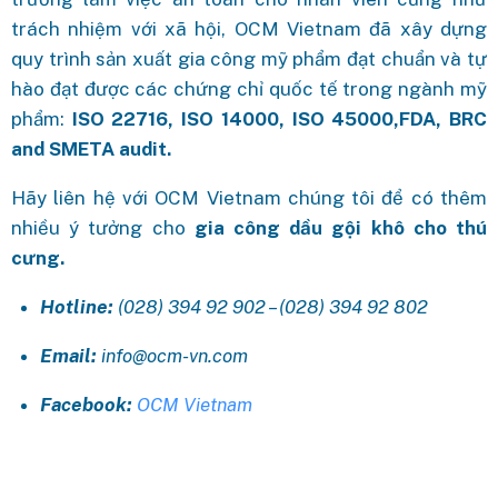
trách nhiệm với xã hội, OCM Vietnam đã xây dựng
quy trình sản xuất gia công mỹ phẩm đạt chuẩn và tự
hào đạt được các chứng chỉ quốc tế trong ngành mỹ
phẩm:
ISO 22716, ISO 14000, ISO 45000,FDA, BRC
and SMETA audit.
Hãy liên hệ với OCM Vietnam chúng tôi để có thêm
nhiều ý tưởng cho
gia công dầu gội khô cho thú
cưng.
Hotline:
(028) 394 92 902 – (028) 394 92 802
Email:
info@ocm-vn.com
Facebook:
OCM Vietnam