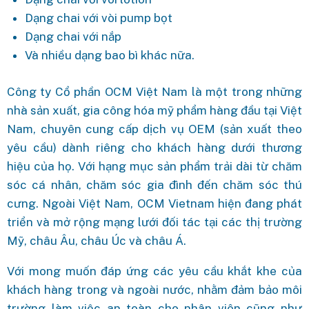
Dạng chai với vòi pump bọt
Dạng chai với nắp
Và nhiều dạng bao bì khác nữa.
Công ty Cổ phần OCM Việt Nam là một trong những
nhà sản xuất, gia công hóa mỹ phẩm hàng đầu tại Việt
Nam, chuyên cung cấp dịch vụ OEM (sản xuất theo
yêu cầu) dành riêng cho khách hàng dưới thương
hiệu của họ. Với hạng mục sản phẩm trải dài từ chăm
sóc cá nhân, chăm sóc gia đình đến chăm sóc thú
cưng. Ngoài Việt Nam, OCM Vietnam hiện đang phát
triển và mở rộng mạng lưới đối tác tại các thị trường
Mỹ, châu Âu, châu Úc và châu Á.
Với mong muốn đáp ứng các yêu cầu khắt khe của
khách hàng trong và ngoài nước, nhằm đảm bảo môi
trường làm việc an toàn cho nhân viên cũng như