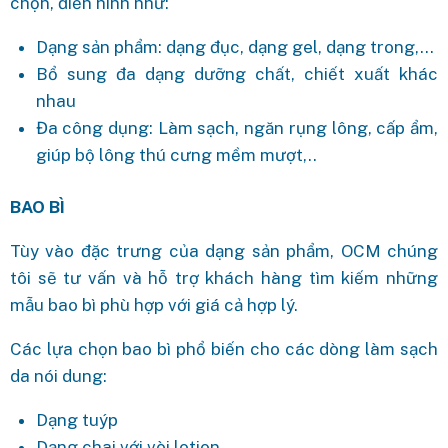
chọn, điển hình như:
Dạng sản phẩm: dạng đục, dạng gel, dạng trong,…
Bổ sung đa dạng dưỡng chất, chiết xuất khác
nhau
Đa công dụng: Làm sạch, ngăn rụng lông, cấp ẩm,
giúp bộ lông thú cưng mềm mượt,..
BAO BÌ
Tùy vào đặc trưng của dạng sản phẩm, OCM chúng
tôi sẽ tư vấn và hỗ trợ khách hàng tìm kiếm những
mẫu bao bì phù hợp với giá cả hợp lý.
Các lựa chọn bao bì phổ biến cho các dòng làm sạch
da nói dung:
Dạng tuýp
Dạng chai với vòi lotion