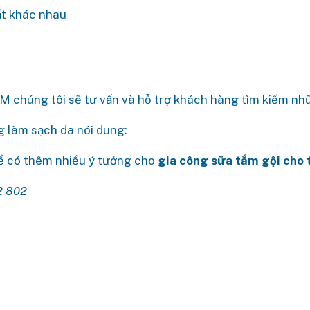
ất khác nhau
 chúng tôi sẽ tư vấn và hỗ trợ khách hàng tìm kiếm nhữn
g làm sạch da nói dung:
để có thêm nhiều ý tưởng cho
gia công sữa tắm gội cho 
2 802