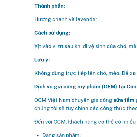
Thành phần:
Hương chanh và lavender
Cách sử dụng:
Xịt vào vị trí sau khi đi vệ sinh của chó, m
Lưu ý:
Không dùng trực tiếp lên chó, mèo. Để xa 
Dịch vụ gia công mỹ phẩm (OEM) tại Cô
OCM Việt Nam chuyên gia công
sữa tắm 
chúng tôi sẽ tùy chỉnh các công thức the
Đến với OCM, khách hàng có thể có nhiều s
Dạng sản phẩm: