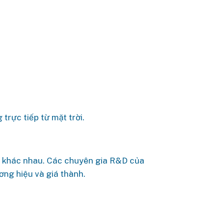
trực tiếp từ mặt trời.
a khác nhau. Các chuyên gia R&D của
ơng hiệu và giá thành.