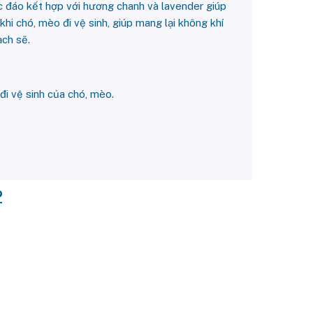
 đáo kết hợp với hương chanh và lavender giúp
 khi chó, mèo đi vệ sinh, giúp mang lại không khí
ạch sẽ.
i đi vệ sinh của chó, mèo.
2