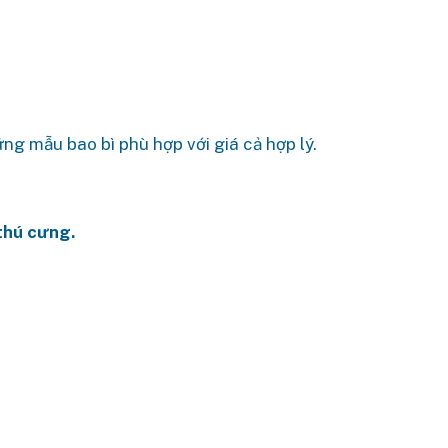
g mẫu bao bì phù hợp với giá cả hợp lý.
thú cưng.