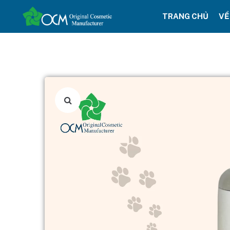
TRANG CHỦ
VỀ