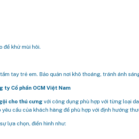
èo để khử mùi hôi.
tầm tay trẻ em. Bảo quản nơi khô thoáng, tránh ánh sáng 
ng ty Cổ phần OCM Việt Nam
gội cho thú cưng
với công dụng phù hợp với từng loại d
o yêu cầu của khách hàng để phù hợp với định hướng thư
ự lựa chọn, điển hình như: