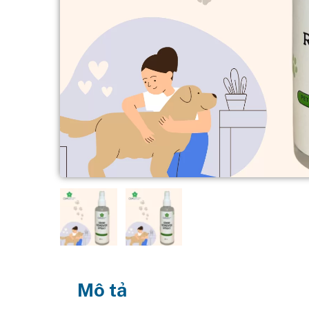
Mô tả