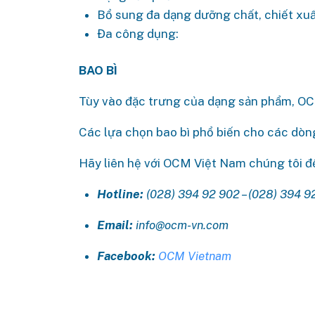
Bổ sung đa dạng dưỡng chất, chiết xu
Đa công dụng:
BAO BÌ
Tùy vào đặc trưng của dạng sản phẩm, OCM
Các lựa chọn bao bì phổ biến cho các dòn
Hãy liên hệ với OCM Việt Nam chúng tôi 
Hotline:
(028) 394 92 902 – (028) 394 9
Email:
info@ocm-vn.com
Facebook:
OCM Vietnam