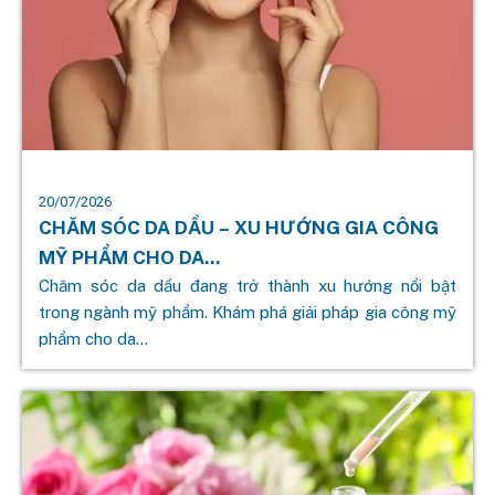
20/07/2026
CHĂM SÓC DA DẦU – XU HƯỚNG GIA CÔNG
MỸ PHẨM CHO DA...
Chăm sóc da dầu đang trở thành xu hướng nổi bật
trong ngành mỹ phẩm. Khám phá giải pháp gia công mỹ
phẩm cho da...