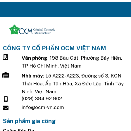
CÔNG TY CỔ PHẦN OCM VIỆT NAM
Văn phòng
: 198 Bàu Cát, Phường Bảy Hiền,
TP Hồ Chí Minh, Việt Nam
Nhà máy
: Lô A222-A223, Đường số 3, KCN
Thái Hòa, Ấp Tân Hòa, Xã Đức Lập, Tỉnh Tây
Ninh, Việt Nam
(028) 394 92 902
info@ocm-vn.com
Sản phẩm gia công
Chăm Sóc Da