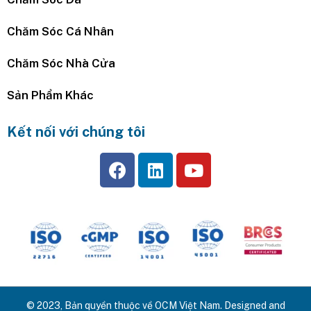
Chăm Sóc Cá Nhân
Chăm Sóc Nhà Cửa
Sản Phẩm Khác
Kết nối với chúng tôi
© 2023, Bản quyền thuộc về OCM Việt Nam. Designed and