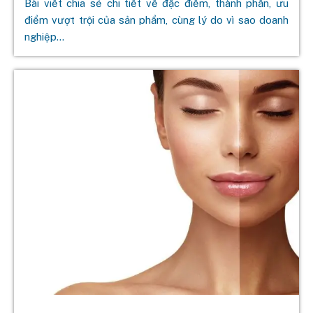
Bài viết chia sẻ chi tiết về đặc điểm, thành phần, ưu
điểm vượt trội của sản phẩm, cùng lý do vì sao doanh
nghiệp...