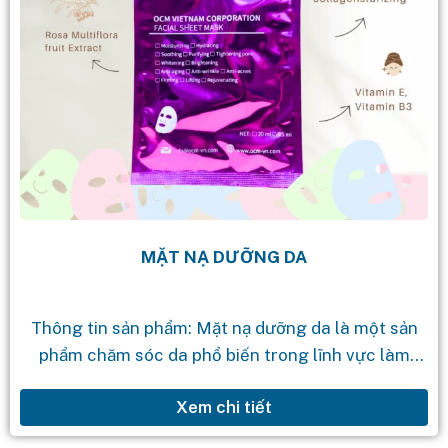
MẶT NẠ DƯỠNG DA
Thông tin sản phẩm: Mặt nạ dưỡng da là một sản
phẩm chăm sóc da phổ biến trong lĩnh vực làm
đẹp. Với công thức đặc biệt và các thành...
Xem chi tiết