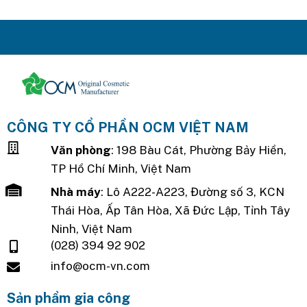
CÔNG TY CỔ PHẦN OCM VIỆT NAM
Văn phòng
: 198 Bàu Cát, Phường Bảy Hiền,
TP Hồ Chí Minh, Việt Nam
Nhà máy
: Lô A222-A223, Đường số 3, KCN
Thái Hòa, Ấp Tân Hòa, Xã Đức Lập, Tỉnh Tây
Ninh, Việt Nam
(028) 394 92 902
info@ocm-vn.com
Sản phẩm gia công