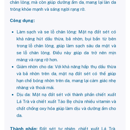
chân lông, mà còn giúp dưỡng ẩm da, mang lại làn da
trông khỏe mạnh và sáng ngời rạng rỡ.
Công dụng:
Làm sạch và se lỗ chân lông: Mặt nạ đất sét có
khả năng hút dầu thừa, bã nhờn, bụi bẩn từ bên
trong lỗ chân lông, giúp làm sạch sâu da mặt và
se lỗ chân lông. Điều này giúp da trở nên mịn
màng và rạng rỡ hơn.
Giảm nhờn cho da: Với khả năng hấp thụ dầu thừa
và bã nhờn trên da, mặt nạ đất sét có thể giúp
hạn chế bóng nhờn trên da, mang lại cảm giác nhẹ
nhàng và thoải mái.
Dịu da: Mặt nạ đất sét với thành phần chiết xuất
Lá Trà và chiết xuất Tảo Bẹ chứa nhiều vitamin và
chất chống oxy hóa giúp làm dịu và dưỡng ẩm cho
da.
Thành phần:
Đất sét tự nhiên, chiết xuất Lá Trà,