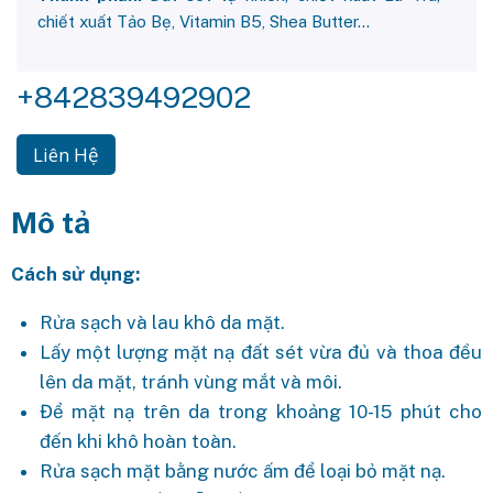
chiết xuất Tảo Bẹ, Vitamin B5, Shea Butter…
+842839492902
Liên Hệ
Mô tả
Cách sử dụng:
Rửa sạch và lau khô da mặt.
Lấy một lượng mặt nạ đất sét vừa đủ và thoa đều
lên da mặt, tránh vùng mắt và môi.
Để mặt nạ trên da trong khoảng 10-15 phút cho
đến khi khô hoàn toàn.
Rửa sạch mặt bằng nước ấm để loại bỏ mặt nạ.