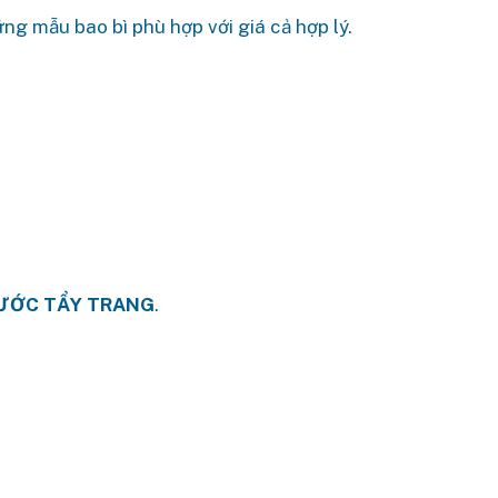
g mẫu bao bì phù hợp với giá cả hợp lý.
ƯỚC TẨY TRANG
.