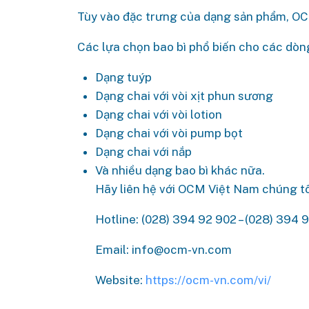
Tùy vào đặc trưng của dạng sản phẩm, OCM
Các lựa chọn bao bì phổ biến cho các dòn
Dạng tuýp
Dạng chai với vòi xịt phun sương
Dạng chai với vòi lotion
Dạng chai với vòi pump bọt
Dạng chai với nắp
Và nhiều dạng bao bì khác nữa.
Hãy liên hệ với OCM Việt Nam chúng t
Hotline: (028) 394 92 902 – (028) 394 
Email: info@ocm-vn.com
Website:
https://ocm-vn.com/vi/