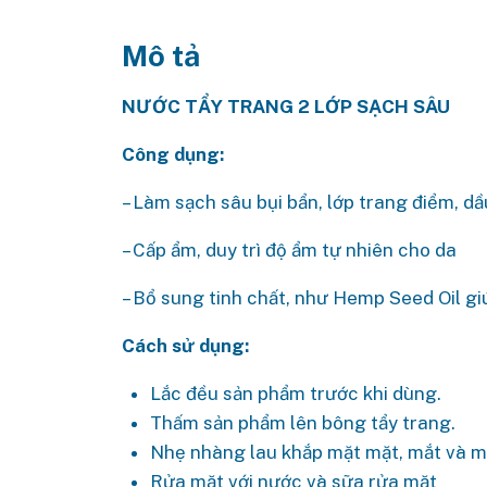
Mô tả
NƯỚC TẨY TRANG 2 LỚP SẠCH SÂU
Công dụng:
– Làm sạch sâu bụi bẩn, lớp trang điểm, d
– Cấp ẩm, duy trì độ ẩm tự nhiên cho da
– Bổ sung tinh chất, như Hemp Seed Oil g
Cách sử dụng:
Lắc đều sản phẩm trước khi dùng.
Thấm sản phẩm lên bông tẩy trang.
Nhẹ nhàng lau khắp mặt mặt, mắt và m
Rửa mặt với nước và sữa rửa mặt