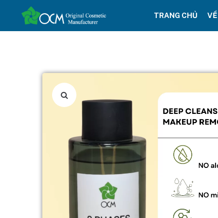
TRANG CHỦ
VỀ