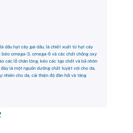
à dầu hạt cây gai dầu, là chiết xuất từ hạt cây
xit béo omega-3, omega-6 và các chất chống oxy
o các lỗ chân lông, kéo các tạp chất và bã nhờn
 đây là một nguồn dưỡng chất tuyệt vời cho da,
ự nhiên cho da, cải thiện độ đàn hồi và tăng
da.
2