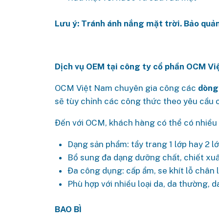
Lưu ý: Tránh ánh nắng mặt trời. Bảo quản
Dịch vụ OEM tại công ty cổ phần OCM V
OCM Việt Nam chuyên gia công các
dòng
sẽ tùy chỉnh các công thức theo yêu cầu 
Đến với OCM, khách hàng có thể có nhiều s
Dạng sản phẩm: tẩy trang 1 lớp hay 2 l
Bổ sung đa dạng dưỡng chất, chiết xu
Đa công dụng: cấp ẩm, se khít lỗ chân 
Phù hợp với nhiều loại da, da thường, 
BAO BÌ