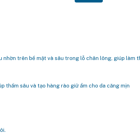
ầu nhờn trên bề mặt và sâu trong lỗ chân lông, giúp làm 
iúp thấm sâu và tạo hàng rào giữ ẩm cho da căng mịn
ôi.