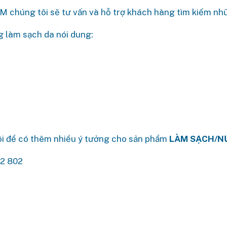
 chúng tôi sẽ tư vấn và hỗ trợ khách hàng tìm kiếm nhữn
g làm sạch da nói dung:
ôi để có thêm nhiều ý tưởng cho sản phẩm
LÀM SẠCH/N
92 802