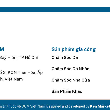
AM
Sản phẩm gia công
Bảy Hiền, TP Hồ Chí
Chăm Sóc Da
Chăm Sóc Cá Nhân
ố 3, KCN Thái Hòa, Ấp
nh, Việt Nam
Chăm Sóc Nhà Cửa
Sản Phẩm Khác
uyền thuộc về OCM Việt Nam. Designed and developed by
Ken Market