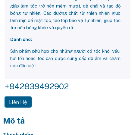
giúp làm tóc trở nên mềm mượt, dễ chải và tạo độ
bóng tự nhiên. Các dưỡng chất từ thiên nhiên giúp
làm mịn bề mặt tóc, tạo lớp bảo vệ tự nhiên, giúp tóc
trở nên bóng khỏe và quyến rũ.
Dành cho:
Sản phẩm phù hợp cho những người có tóc khô, yếu,
hư tổn hoặc tóc cần được cung cấp độ ẩm và chăm
sóc đặc biệt
+842839492902
Liên Hệ
Mô tả
Thành phần: