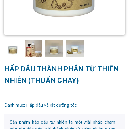
HẤP DẦU THÀNH PHẦN TỪ THIÊN
NHIÊN (THUẦN CHAY)
Hấp dầu và xịt dưỡng tóc
Danh mục:
Sản phẩm hấp dầu tự nhiên là một giải pháp chăm
sóc tóc độc đáo, với thành phần từ thiên nhiên được