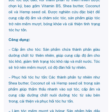
chọn kỹ, bao gồm Vitamin B5, Shea butter, Coconut
oil và Hemp seed oil. Được nghiên cứu đặc biệt để
cung cấp độ ẩm và chăm sóc tóc, sản phẩm giúp tóc
trở nên mềm mượt, bóng khỏe và cải thiện tình trạng
tóc hư tổn.
Công dụng:
– Cấp ẩm cho tóc: Sản phẩm chứa thành phần giàu
dưỡng chất từ thiên nhiên, giúp cung cấp độ ẩm cho
tóc khô, giảm tình trạng tóc khô ráp và mất nước. Tóc
sẽ trở nên mềm mượt, có độ đàn hồi tự nhiên.
– Phục hồi tóc hư tổn: Các thành phần tự nhiên như
Shea butter, Coconut oil và Hemp seed oil trong sản
phẩm giúp thẩm thấu nhanh vào sợi tóc, cấp ẩm và
cung cấp dưỡng chất nuôi dưỡng tóc từ sâu bên
trong, cải thiện và phục hồi tóc hư tổn.
– Làm tóc mềm mượt và bóng: Sản phẩm hấp dầu