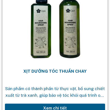
XỊT DƯỠNG TÓC THUẦN CHAY
Sản phẩm có thành phần từ thực vật, bổ sung chiết
xuất từ trà xanh, giúp bảo vệ tóc khỏi quá trình oxy
hóa và giảm tác hại của tia...
Xem chi tiết