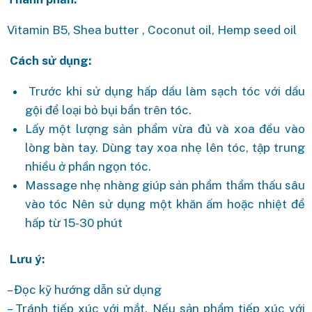
Vitamin B5, Shea butter , Coconut oil, Hemp seed oil
Cách sử dụng:
Trước khi sử dụng hấp dầu làm sạch tóc với dầu
gội để loại bỏ bụi bẩn trên tóc.
Lấy một lượng sản phẩm vừa đủ và xoa đều vào
lòng bàn tay. Dùng tay xoa nhẹ lên tóc, tập trung
nhiều ở phần ngọn tóc.
Massage nhẹ nhàng giúp sản phẩm thẩm thấu sâu
vào tóc Nên sử dụng một khăn ấm hoặc nhiệt để
hấp từ 15-30 phút
Lưu ý:
– Đọc kỹ hướng dẫn sử dụng
– Tránh tiếp xúc với mắt. Nếu sản phẩm tiếp xúc với