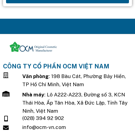
CÔNG TY CỔ PHẦN OCM VIỆT NAM
Văn phòng
: 198 Bàu Cát, Phường Bảy Hiền,
TP Hồ Chí Minh, Việt Nam
Nhà máy
: Lô A222-A223, Đường số 3, KCN
Thái Hòa, Ấp Tân Hòa, Xã Đức Lập, Tỉnh Tây
Ninh, Việt Nam
(028) 394 92 902
info@ocm-vn.com