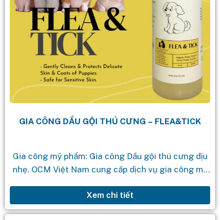
GIA CÔNG DẦU GỘI THÚ CƯNG – FLEA&TICK
Gia công mỹ phẩm: Gia công Dầu gội thú cưng dịu
nhẹ. OCM Việt Nam cung cấp dịch vụ gia công mỹ
phẩm theo yêu cầu với quy trình chuyên...
Xem chi tiết