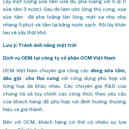
Lấy một lượng sữa tắm vừa đủ, pha loãng với tỉ lệ (1
sữa tắm 3 nước). Sau đó làm ước lông thú cưng, xoa
sữa tắm đã pha loãng lên lông, mát xa nhẹ nhẹ
nhàng 5 phút và tắm lại bằng nước sạch. Rồi lấy khăn
lau và sấy thật khô.
Lưu ý: Tránh ánh nắng mặt trời
Dịch vụ OEM tại công ty cổ phần OCM Việt Nam
OCM Việt Nam chuyên gia công các
dòng sữa tắm,
dầu gội cho thú cưng
với công dụng phù hợp với
từng loại da khác nhau. Các chuyên gia R&D của
chúng tôi sẽ tùy chỉnh các công thức theo yêu cầu
của khách hàng để phù hợp với định hướng thương
hiệu và giá thành.
Đến với OCM, khách hàng có thể có nhiều sự lựa