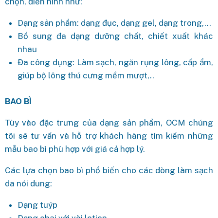
chọn, điển hình như:
Dạng sản phẩm: dạng đục, dạng gel, dạng trong,…
Bổ sung đa dạng dưỡng chất, chiết xuất khác
nhau
Đa công dụng: Làm sạch, ngăn rụng lông, cấp ẩm,
giúp bộ lông thú cưng mềm mượt,..
BAO BÌ
Tùy vào đặc trưng của dạng sản phẩm, OCM chúng
tôi sẽ tư vấn và hỗ trợ khách hàng tìm kiếm những
mẫu bao bì phù hợp với giá cả hợp lý.
Các lựa chọn bao bì phổ biến cho các dòng làm sạch
da nói dung:
Dạng tuýp
Dạng chai với vòi lotion