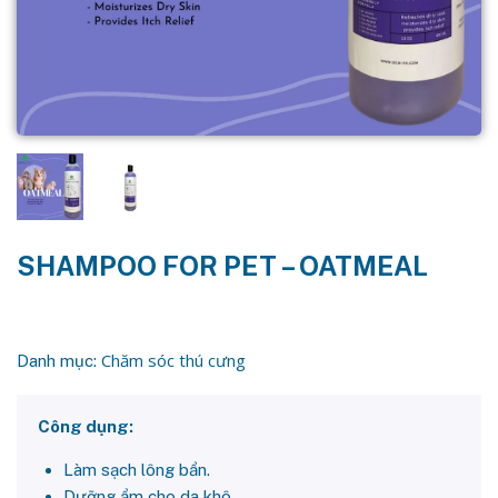
SHAMPOO FOR PET – OATMEAL
Chăm sóc thú cưng
Danh mục:
Công dụng:
Làm sạch lông bẩn.
Dưỡng ẩm cho da khô.