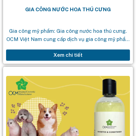
GIA CÔNG NƯỚC HOA THÚ CƯNG
Gia công mỹ phẩm: Gia công nước hoa thú cưng.
OCM Việt Nam cung cấp dịch vụ gia công mỹ phẩm
theo yêu cầu với quy trình chuyên nghiệp, đảm...
Xem chi tiết