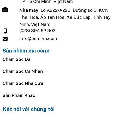
TP Hồ Chí Minh, Việt Nam
Nhà máy
: Lô A222-A223, Đường số 3, KCN
Thái Hòa, Ấp Tân Hòa, Xã Đức Lập, Tỉnh Tây
Ninh, Việt Nam
(028) 394 92 902
info@ocm-vn.com
Sản phẩm gia công
Chăm Sóc Da
Chăm Sóc Cá Nhân
Chăm Sóc Nhà Cửa
Sản Phẩm Khác
Kết nối với chúng tôi