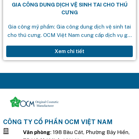
GIA CÔNG DUNG DỊCH VỆ SINH TAI CHO THÚ
CƯNG
Gia công mỹ phẩm: Gia công dung dịch vệ sinh tai
cho thú cưng. OCM Việt Nam cung cấp dịch vụ gia
công mỹ phẩm theo yêu cầu với quy...
Xem chi tiết
CÔNG TY CỔ PHẦN OCM VIỆT NAM
Văn phòng
: 198 Bàu Cát, Phường Bảy Hiền,