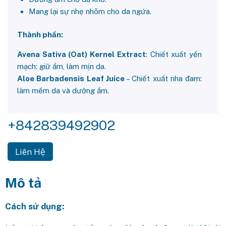
Mang lại sự nhẹ nhõm cho da ngứa.
Thành phần:
Avena Sativa (Oat) Kernel Extract
: Chiết xuất yến
mạch: giữ ẩm, làm mịn da.
Aloe Barbadensis Leaf Juice
– Chiết xuất nha đam:
làm mềm da và dưỡng ẩm.
+842839492902
Liên Hệ
Mô tả
Cách sử dụng: