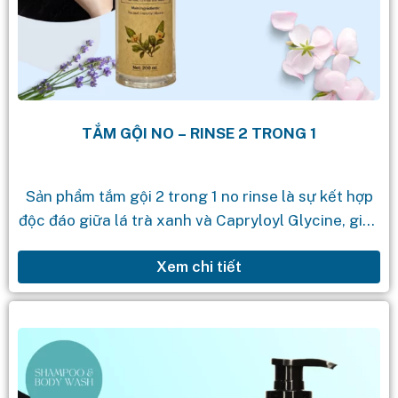
TẮM GỘI NO – RINSE 2 TRONG 1
Sản phẩm tắm gội 2 trong 1 no rinse là sự kết hợp
độc đáo giữa lá trà xanh và Capryloyl Glycine, giúp
bạn có một trải nghiệm tắm gội...
Xem chi tiết