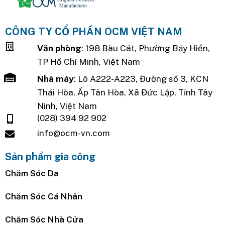
CÔNG TY CỔ PHẦN OCM VIỆT NAM
Văn phòng
: 198 Bàu Cát, Phường Bảy Hiền,
TP Hồ Chí Minh, Việt Nam
Nhà máy
: Lô A222-A223, Đường số 3, KCN
Thái Hòa, Ấp Tân Hòa, Xã Đức Lập, Tỉnh Tây
Ninh, Việt Nam
(028) 394 92 902
info@ocm-vn.com
Sản phẩm gia công
Chăm Sóc Da
Chăm Sóc Cá Nhân
Chăm Sóc Nhà Cửa