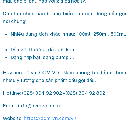
mẫu bao bì phù hợp với giá cả hợp lý.
Các lựa chọn bao bì phổ biến cho các dòng dầu gội
nói chung
Nhiều dung tích khác nhau: 100ml, 250ml, 500ml,
…
Dầu gội thường, dầu gội khô,..
Dạng nắp bật, dạng pump,…
Hãy liên hệ với OCM Việt Nam chúng tôi để có thêm
nhiều ý tưởng cho sản phẩm dầu gội đầu.
Hotline: (028) 394 92 902 – (028) 394 92 802
Email: info@ocm-vn.com
Website:
https://ocm-vn.com/vi/