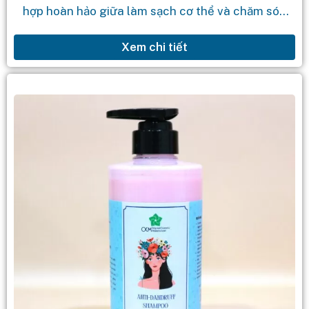
hợp hoàn hảo giữa làm sạch cơ thể và chăm sóc
tóc. Với hương thơm nam tính...
Xem chi tiết