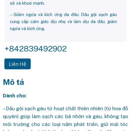
sẽ và khoẻ mạnh.
– Giảm ngứa và kích ứng da đầu: Dầu gội sạch gàu
cung cấp cảm giác dịu nhẹ và làm dịu da đầu, giảm
ngứa và kích ứng.
+842839492902
Liên Hệ
Mô tả
Dành cho:
– Dầu gội sạch gàu từ hoạt chất thiên nhiên (từ hoa đỗ
quyên) giúp làm sạch các bã nhờn và gàu, không tạo
môi trường cho các loại nấm phát triển, giữ mái tóc