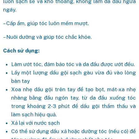
luôn sạch sẽ và khô thoáng, không làm da đầu ngứa
ngáy.
– Cấp ẩm, giúp tóc luôn mềm mượt.
– Nuôi dưỡng và giúp tóc chắc khỏe.
Cách sử dụng:
Làm ướt tóc, đảm bảo tóc và da đầu được ướt đều.
Lấy một lượng dầu gội sạch gàu vừa đủ vào lòng
bàn tay
Xoa nhẹ dầu gội trên tay để tạo bọt, mát-xa nhẹ
nhàng bằng đầu ngón tay, từ da đầu xuống tóc
trong khoảng 2-3 phút để dầu gội thẩm thấu và
làm sạch hiệu quả.
Xả lại với nước sạch
Có thể sử dụng dầu xả hoặc dưỡng tóc (nếu có) để