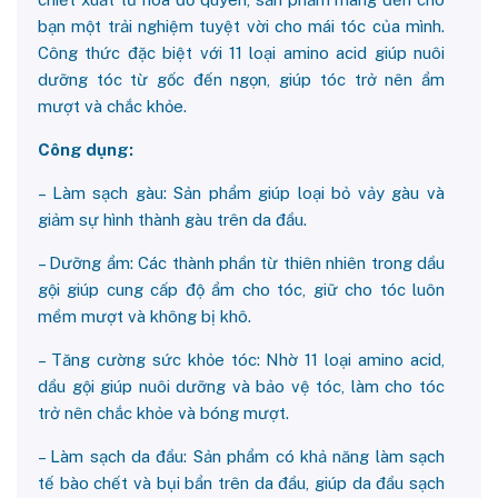
bạn một trải nghiệm tuyệt vời cho mái tóc của mình.
Công thức đặc biệt với 11 loại amino acid giúp nuôi
dưỡng tóc từ gốc đến ngọn, giúp tóc trở nên ẩm
mượt và chắc khỏe.
Công dụng:
– Làm sạch gàu: Sản phẩm giúp loại bỏ vảy gàu và
giảm sự hình thành gàu trên da đầu.
– Dưỡng ẩm: Các thành phần từ thiên nhiên trong dầu
gội giúp cung cấp độ ẩm cho tóc, giữ cho tóc luôn
mềm mượt và không bị khô.
– Tăng cường sức khỏe tóc: Nhờ 11 loại amino acid,
dầu gội giúp nuôi dưỡng và bảo vệ tóc, làm cho tóc
trở nên chắc khỏe và bóng mượt.
– Làm sạch da đầu: Sản phẩm có khả năng làm sạch
tế bào chết và bụi bẩn trên da đầu, giúp da đầu sạch