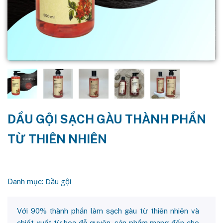
DẦU GỘI SẠCH GÀU THÀNH PHẦN
TỪ THIÊN NHIÊN
Dầu gội
Danh mục:
Với 90% thành phần làm sạch gàu từ thiên nhiên và
chiết xuất từ hoa đỗ quyên, sản phẩm mang đến cho