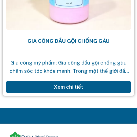
GIA CÔNG DẦU GỘI CHỐNG GÀU
Gia công mỹ phẩm: Gia công dầu gội chống gàu
chăm sóc tóc khỏe mạnh. Trong một thế giới đầy
bận rộn và căng thẳng, việc chăm sóc bản thân,...
Xem chi tiết