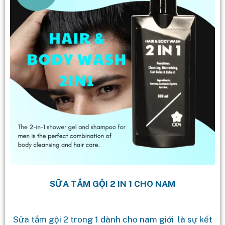
SỮA TẮM GỘI 2 IN 1 CHO NAM
Sữa tắm gội 2 trong 1 dành cho nam giới là sự kết