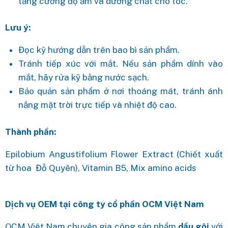
tăng cường độ ẩm và dưỡng chất cho tóc.
Lưu ý:
Đọc kỹ hướng dẫn trên bao bì sản phẩm.
Tránh tiếp xúc với mắt. Nếu sản phẩm dính vào
mắt, hãy rửa kỹ bằng nước sạch.
Bảo quản sản phẩm ở nơi thoáng mát, tránh ánh
nắng mặt trời trực tiếp và nhiệt độ cao.
Thành phần:
Epilobium Angustifolium Flower Extract (Chiết xuất
từ hoa Đỗ Quyên), Vitamin B5, Mix amino acids
Dịch vụ OEM tại công ty cổ phần OCM Việt Nam
OCM Việt Nam chuyên gia công sản phẩm
dầu gội
với