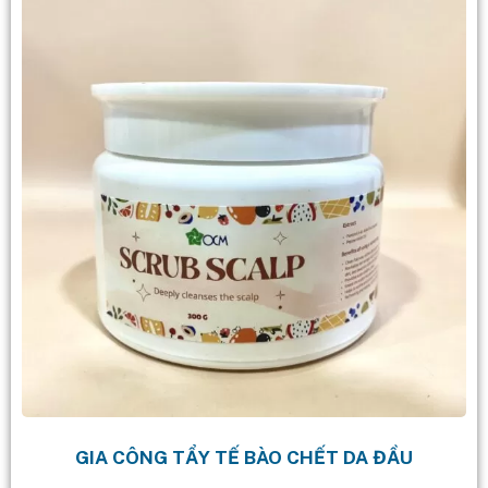
GIA CÔNG TẨY TẾ BÀO CHẾT DA ĐẦU