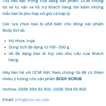
Tùy vào đặc trưng của dạng sản phẩm, OCM chúng
tôi sẽ tư vấn và hỗ trợ khách hàng tìm kiếm những
mẫu bao bì phù hợp với giá cả hợp lý.
Các lựa chọn bao bì phổ biến cho dòng sản phẩm
Body Scrub:
Hũ nhựa, tuýp
Dung tích đa dạng từ 100 – 300 g
Và đa dạng bao bì tùy vào nhu cầu của khách
hàng.
Hãy liên hệ với OCM Việt Nam chúng tôi để có thêm
nhiều ý tưởng cho sản phẩm
BODY SCRUB
Hotline: (028) 394 92 902 – (028) 394 92 802
Email:
info@ocm-vn.com