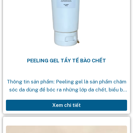
PEELING GEL TẨY TẾ BÀO CHẾT
Thông tin sản phẩm: Peeling gel là sản phẩm chăm
sóc da dùng để bóc ra những lớp da chết, biểu bì
già cỗi trên bề mặt da, giúp làm...
Xem chi tiết