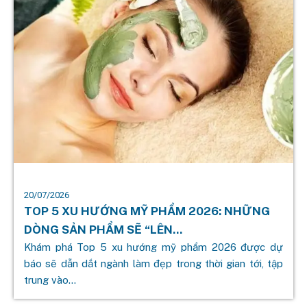
20/07/2026
TOP 5 XU HƯỚNG MỸ PHẨM 2026: NHỮNG
DÒNG SẢN PHẨM SẼ “LÊN...
Khám phá Top 5 xu hướng mỹ phẩm 2026 được dự
báo sẽ dẫn dắt ngành làm đẹp trong thời gian tới, tập
trung vào...