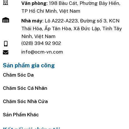
Văn phòng
: 198 Bàu Cát, Phường Bảy Hiền,
TP Hồ Chí Minh, Việt Nam
Nhà máy
: Lô A222-A223, Đường số 3, KCN
Thái Hòa, Ấp Tân Hòa, Xã Đức Lập, Tỉnh Tây
Ninh, Việt Nam
(028) 394 92 902
info@ocm-vn.com
Sản phẩm gia công
Chăm Sóc Da
Chăm Sóc Cá Nhân
Chăm Sóc Nhà Cửa
Sản Phẩm Khác