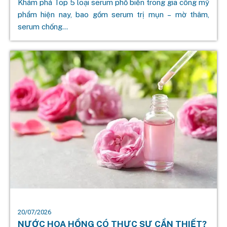
Khám phá Top 5 loại serum phổ biến trong gia công mỹ
phẩm hiện nay, bao gồm serum trị mụn – mờ thâm,
serum chống...
20/07/2026
NƯỚC HOA HỒNG CÓ THỰC SỰ CẦN THIẾT?