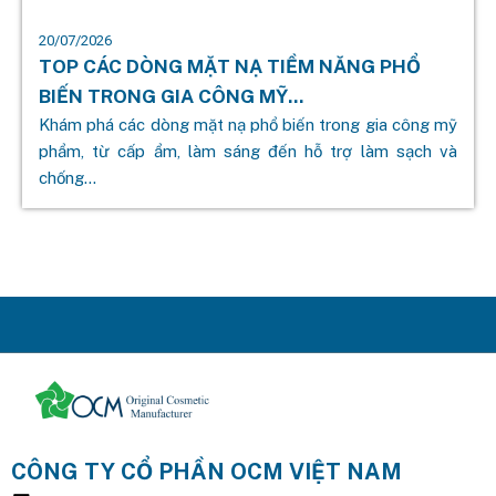
20/07/2026
TOP CÁC DÒNG MẶT NẠ TIỀM NĂNG PHỔ
BIẾN TRONG GIA CÔNG MỸ...
Khám phá các dòng mặt nạ phổ biến trong gia công mỹ
phẩm, từ cấp ẩm, làm sáng đến hỗ trợ làm sạch và
chống...
CÔNG TY CỔ PHẦN OCM VIỆT NAM