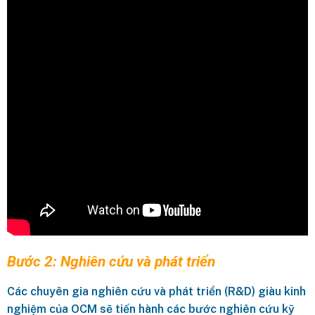
Bước 2: Nghiên cứu và phát triển
Các chuyên gia nghiên cứu và phát triển (R&D) giàu kinh
nghiệm của OCM sẽ tiến hành các bước nghiên cứu kỹ