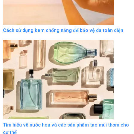
Cách sử dụng kem chống nắng để bảo vệ da toàn diện
Tìm hiểu về nước hoa và các sản phẩm tạo mùi thơm cho
cơ thể