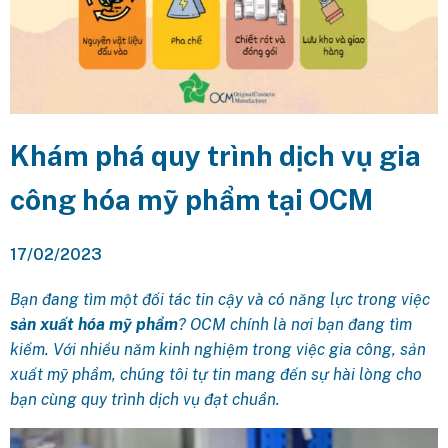
Khám phá quy trình dịch vụ gia
công hóa mỹ phẩm tại OCM
17/02/2023
Bạn đang tìm một đối tác tin cậy và có năng lực trong việc
sản xuất hóa mỹ phẩm
? OCM chính là nơi bạn đang tìm
kiếm. Với nhiều năm kinh nghiệm trong việc gia công, sản
xuất mỹ phẩm, chúng tôi tự tin mang đến sự hài lòng cho
bạn cùng quy trình dịch vụ đạt chuẩn.