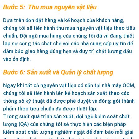
Bước 5: Thu mua nguyên vật liệu
Dựa trên đơn đặt hàng và kế hoạch của khách hàng,
chúng tôi sẽ tiến hành thu mua nguyên vật liệu theo tiêu
chuẩn. Đội ngũ mua hàng của chúng tôi đã và đang thiết
lập sự cộng tác chặt chẽ với các nhà cung cấp uy tín để
đảm bảo giao hàng đúng hẹn và duy trì chất lượng đầu
vào ổn định.
Bước 6: Sản xuất và Quản lý chất lượng
Ngay khi tất cả nguyên vật liệu có sẵn tại nhà máy OCM,
chúng tôi sẽ tiến hành lên kế hoạch sản xuất theo các
thông số kỹ thuật đã được phê duyệt và đóng gói thành
phẩm theo tiêu chuẩn đã được thiết lập.
Trong suốt quá trình sản xuất, đội ngũ kiểm soát chất
lượng (QA) của chúng tôi sẽ thực hiện các biện pháp
kiểm soát chất lượng nghiêm ngặt để đảm bảo mỗi giai