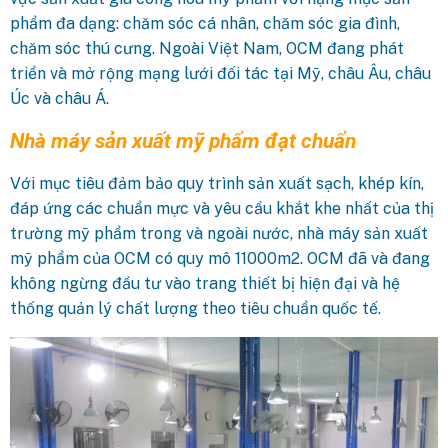
phẩm đa dạng: chăm sóc cá nhân, chăm sóc gia đình,
chăm sóc thú cưng. Ngoài Việt Nam, OCM đang phát
triển và mở rộng mạng lưới đối tác tại Mỹ, châu Âu, châu
Úc và châu Á.
Nhà máy sản xuất mỹ phẩm đạt chuẩn
Với mục tiêu đảm bảo quy trình sản xuất sạch, khép kín,
đáp ứng các chuẩn mực và yêu cầu khắt khe nhất của thị
trường mỹ phẩm trong và ngoài nước, nhà máy sản xuất
mỹ phẩm của OCM có quy mô 11000m2. OCM đã và đang
không ngừng đầu tư vào trang thiết bị hiện đại và hệ
thống quản lý chất lượng theo tiêu chuẩn quốc tế.