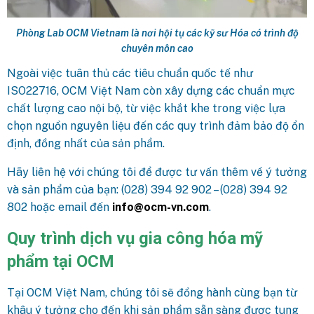
Phòng Lab OCM Vietnam là nơi hội tụ các kỹ sư Hóa có trình độ
chuyên môn cao
Ngoài việc tuân thủ các tiêu chuẩn quốc tế như
ISO22716, OCM Việt Nam còn xây dựng các chuẩn mực
chất lượng cao nội bộ, từ việc khắt khe trong việc lựa
chọn nguồn nguyên liệu đến các quy trình đảm bảo độ ổn
định, đồng nhất của sản phẩm.
Hãy liên hệ với chúng tôi để được tư vấn thêm về ý tưởng
và sản phẩm của bạn: (028) 394 92 902 – (028) 394 92
802 hoặc email đến
info@ocm-vn.com
.
Quy trình dịch vụ gia công hóa mỹ
phẩm tại OCM
Tại OCM Việt Nam, chúng tôi sẽ đồng hành cùng bạn từ
khâu ý tưởng cho đến khi sản phẩm sẵn sàng được tung