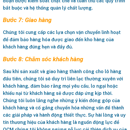
đoạn được kiểm soát chặt chẽ và tuân thủ các quy trình
bắt buộc và hệ thống quản lý chất lượng.
Bước 7: Giao hàng
Chúng tôi cung cấp các lựa chọn vận chuyển linh hoạt
để đảm bảo hàng hóa được giao đến kho hàng của
khách hàng đúng hẹn và đầy đủ.
Bước 8: Chăm sóc khách hàng
Sau khi sản xuất và giao hàng thành công cho lô hàng
đầu tiên, chúng tôi sẽ duy trì liên lạc thường xuyên với
khách hàng, đảm bảo rằng mọi yêu cầu, lo ngại hoặc
khiếu nại từ khách hàng sẽ được đáp ứng kịp thời.
Chúng tôi luôn lắng nghe những ý kiến đóng góp của
khách hàng và cố gắng chuyển hóa những vấn đề thành
các giải pháp và hành động thiết thực. Sự hài lòng và uy
tín thương hiệu của khách hàng là nguồn động lực để
OCM chúng tôi không ngừng nỗ lực cải thiện dịch vụ của