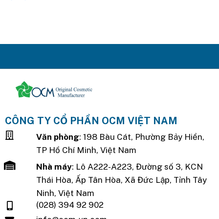
CÔNG TY CỔ PHẦN OCM VIỆT NAM
Văn phòng
: 198 Bàu Cát, Phường Bảy Hiền,
TP Hồ Chí Minh, Việt Nam
Nhà máy
: Lô A222-A223, Đường số 3, KCN
Thái Hòa, Ấp Tân Hòa, Xã Đức Lập, Tỉnh Tây
Ninh, Việt Nam
(028) 394 92 902