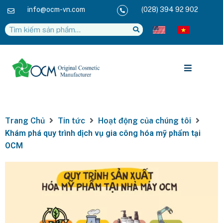
info@ocm-vn.com
(028) 394 92 902
Trang Chủ
Tin tức
Hoạt động của chúng tôi
Khám phá quy trình dịch vụ gia công hóa mỹ phẩm tại
OCM