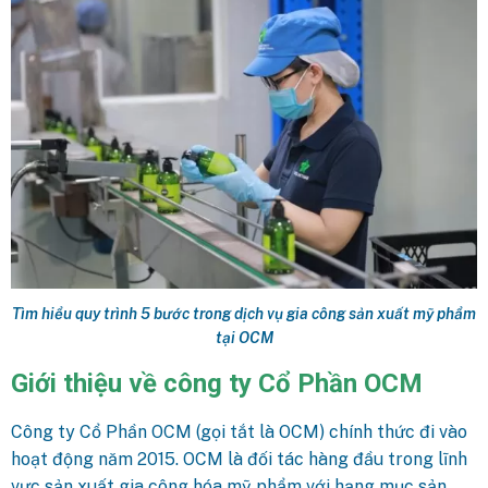
Tìm hiểu quy trình 5 bước trong dịch vụ gia công sản xuất mỹ phẩm
tại OCM
Giới thiệu về công ty Cổ Phần OCM
Công ty Cổ Phần OCM (gọi tắt là OCM) chính thức đi vào
hoạt động năm 2015. OCM là đối tác hàng đầu trong lĩnh
vực sản xuất gia công hóa mỹ phẩm với hạng mục sản